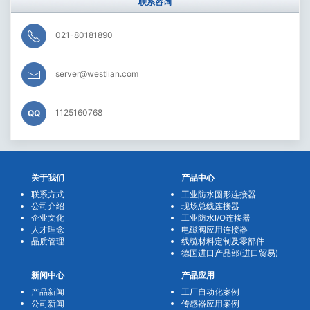
联系咨询
021-80181890
server@westlian.com
1125160768
QQ
关于我们
产品中心
联系方式
工业防水圆形连接器
公司介绍
现场总线连接器
企业文化
工业防水I/O连接器
人才理念
电磁阀应用连接器
品质管理
线缆材料定制及零部件
德国进口产品部(进口贸易)
新闻中心
产品应用
产品新闻
工厂自动化案例
公司新闻
传感器应用案例