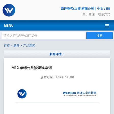
西连电气(上海)有限公司
|
中文
/
EN
关于西连
|
联系方式
MENU
搜索
首页
>
新闻
>
产品新闻
新闻详情：
M12 单端公头预铸线系列
发布时间：2022-02-06